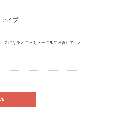
ファイブ
、気になるところをトータルで改善してくれ
れる