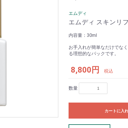
エムディ
エムディ スキンリ
30ml
お手入れが簡単なだけでなく
る理想的なパックです。
8,800円
税込
数量
カートに入