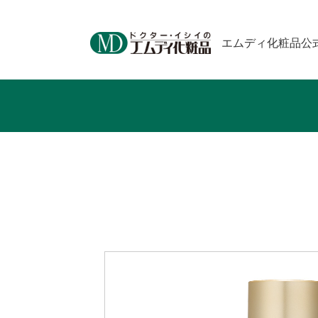
エムディ化粧品公